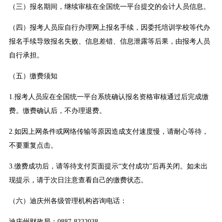
（三）报名期间，继续审核在全国统一平台提交的会计人员信息。
（四）报考人员应自行办理网上报名手续，因委托培训学校等代办
报名手续导致报名失败、信息差错、信息泄露等后果，由报考人员
自行承担。
（五）缴费须知
1.报考人员应在全国统一平台系统确认报名资格审核通过后完成缴
费。缴费确认后，不办理退费。
2.如因上网条件或网络传输等原因造成支付速度慢，请耐心等待，
不要重复点击。
3.缴费成功后，请等待支付页面提示“支付成功”后再关闭。如未出
现提示，请于次日注意查看自己的缴费状态。
（六）迪庆州各级管理机构咨询电话：
迪庆州财政局：0887-8222038