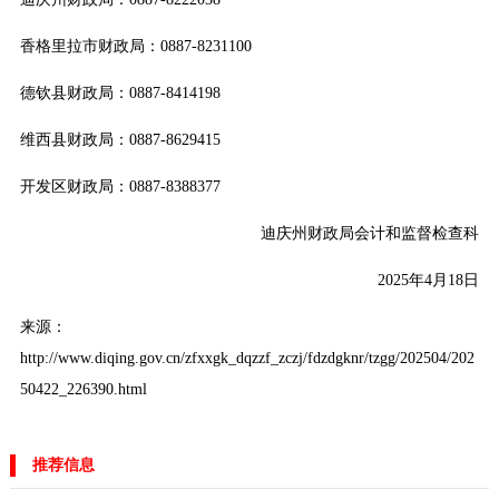
香格里拉市财政局：0887-8231100
德钦县财政局：0887-8414198
维西县财政局：0887-8629415
开发区财政局：0887-8388377
迪庆州财政局会计和监督检查科
2025年4月18日
来源：
http://www.diqing.gov.cn/zfxxgk_dqzzf_zczj/fdzdgknr/tzgg/202504/202
50422_226390.html
推荐信息