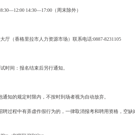
8:30—12:00 14:30—17:00（周末除外）
（香格里拉市人力资源市场）联系电话:0887-8231105
面试时间：报名结束后另行通知。
他通知的规定时限内，不按时到场者视为自动放弃。
招聘过程中有弄虚作假行为的，一律取消报考和聘用资格，空缺