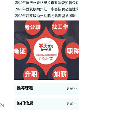
2025年迪庆州香格里拉市政法委招聘公益性岗位公告
2025年西双版纳州红十字会招聘公益性岗位人员公告
2025年西双版纳州勐腊县紧密型县域医共体招聘编外人员公告
推荐课程
更多>>
热门信息
更多>>
的