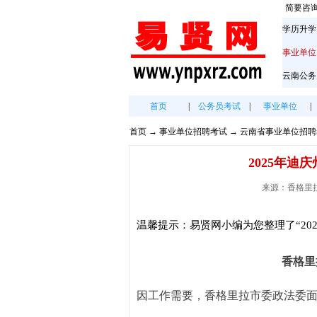
简要咨
学历升学
事业单位
云南公务
首页
|
公务员考试
|
事业单位
|
首页
→
事业单位招聘考试
→
云南省事业单位招聘
2025年
来源：香格里拉就业
温馨提示：易贤网小编为您整理了“20
香格里
因工作需要，香格里拉市委政法委