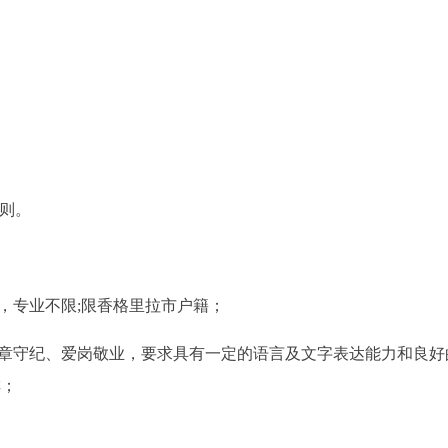
原则。
，专业不限;限香格里拉市户籍；
遵章守纪、爱岗敬业，要求具有一定的语言及文字表达能力和良好
排；