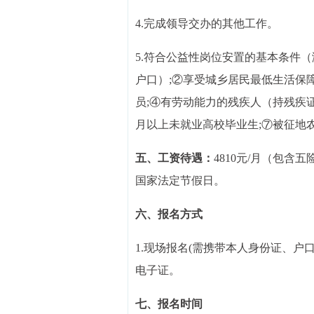
4.完成领导交办的其他工作。
5.符合公益性岗位安置的基本条件
户口）;②享受城乡居民最低生活保障
员;④有劳动能力的残疾人（持残疾证
月以上未就业高校毕业生;⑦被征地
五、工资待遇：
4810元/月（包
国家法定节假日。
六、报名方式
1.现场报名(需携带本人身份证、
电子证。
七、报名时间