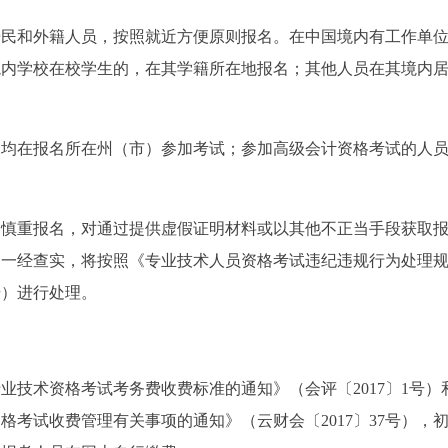
居民和外籍人员，按照就近方便原则报名。在中国境内有工作单
境内学校在校学生的，在其学籍所在地报名；其他人员在其境内
，均在报名所在州（市）参加考试；参加高级会计资格考试的人
，慎重报名，对通过提供虚假证明材料或以其他不正当手段获取
，一经查实，将按照《专业技术人员资格考试违纪违规行为处理
号）进行处理。
业技术资格考试考务费收费标准的通知》（会评〔2017〕1号）
考试收费管理有关事项的通知》（云财会〔2017〕37号），