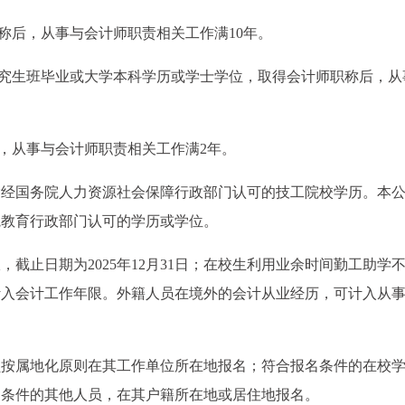
职称后，从事与会计师职责相关工作满10年。
研究生班毕业或大学本科学历或学士学位，取得会计师职称后，从
后，从事与会计师职责相关工作满2年。
指经国务院人力资源社会保障行政部门认可的技工院校学历。本
院教育行政部门认可的学历或学位。
截止日期为2025年12月31日；在校生利用业余时间勤工助学
计入会计工作年限。外籍人员在境外的会计从业经历，可计入从
员按属地化原则在其工作单位所在地报名；符合报名条件的在校
名条件的其他人员，在其户籍所在地或居住地报名。