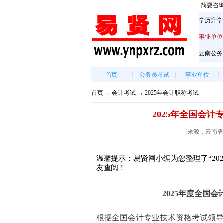
简要咨
学历升学
事业单位
云南公务
首页
|
公务员考试
|
事业单位
|
首页
→
会计考试
→
2025年会计职称考试
2025年全国会
来源：云南省财政
温馨提示：易贤网小编为您整理了“20
友查阅！
2025年度全国
根据全国会计专业技术资格考试领导