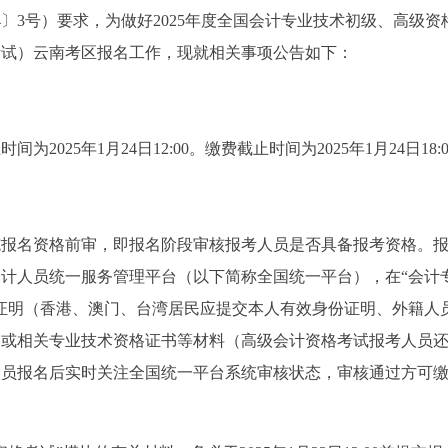
4〕3号）要求，为做好2025年度全国会计专业技术初级、高级资
考试）云南考区报名工作，现就相关事项公告如下：
为2025年1月24日12:00。缴费截止时间为2025年1月24日18:
实施报名资格前审，即报名阶段审核报考人员是否具备报考资格。
计人员统一服务管理平台（以下简称全国统一平台），在“会计
证明（香港、澳门、台湾居民应提交本人有效身份证明、外籍人
书或相关专业技术资格证书等材料（高级会计资格考试报考人员
人员报名后实时关注全国统一平台系统审核状态，审核通过方可