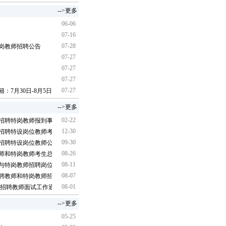
-->更多
06-06
07-16
07-28
特岗教师招聘公告
07-27
07-27
07-27
07-27
：7月30日-8月5日报名）
-->更多
02-22
校招聘特岗教师报到事宜通知
12-30
校招聘特设岗位教师考试总成绩及体检工作通知
09-30
校招聘特设岗位教师公示及报到通知
08-26
教师和特岗教师考生总成绩及体检工作安排通知
08-11
师与特岗教师招聘岗位海西考区面试人员总成绩公示及体检通知
08-07
招聘教师和特岗教师招聘面试工作通知
08-01
学校招聘教师面试工作通知
-->更多
05-25