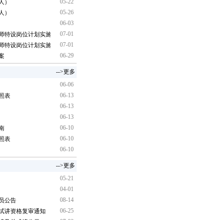
05-22
0人）
05-26
0人）
06-03
07-01
教师特设岗位计划实施办法
07-01
教师特设岗位计划实施办法
06-29
案
-->更多
06-06
06-13
照表
06-13
06-13
06-10
南
06-10
照表
06-10
-->更多
05-21
04-01
08-14
人员公告
06-25
、试讲资格复审通知