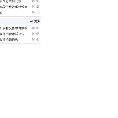
07-02
成绩及总成绩公示
04-23
育阶段学校教师特设岗位计划实施工作通知
07-15
知
-->更多
04-03
园和农村义务教育学校教师招聘公告
04-03
校教师招聘考试公告
04-03
校教师招聘通告