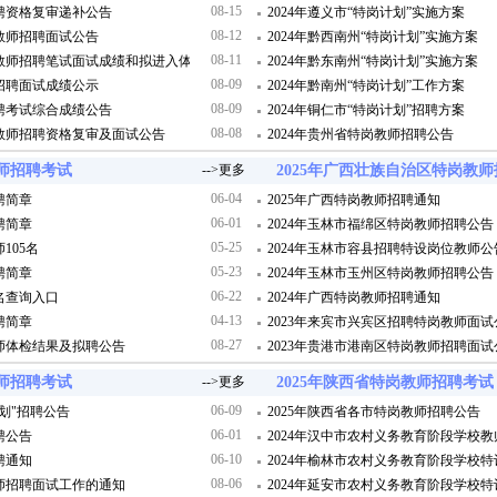
08-15
招聘资格复审递补公告
2024年遵义市“特岗计划”实施方案
08-12
岗教师招聘面试公告
2024年黔西南州“特岗计划”实施方案
08-11
岗教师招聘笔试面试成绩和拟进入体检考察环节人员公示
2024年黔东南州“特岗计划”实施方案
08-09
师招聘面试成绩公示
2024年黔南州“特岗计划”工作方案
08-09
招聘考试综合成绩公告
2024年铜仁市“特岗计划”招聘方案
08-08
岗教师招聘资格复审及面试公告
2024年贵州省特岗教师招聘公告
教师招聘考试
-->更多
2025年广西壮族自治区特岗教
06-04
聘简章
2025年广西特岗教师招聘通知
06-01
聘简章
2024年玉林市福绵区特岗教师招聘公告
05-25
105名
2024年玉林市容县招聘特设岗位教师公
05-23
聘简章
2024年玉林市玉州区特岗教师招聘公告
06-22
名查询入口
2024年广西特岗教师招聘通知
04-13
聘简章
2023年来宾市兴宾区招聘特岗教师面试
08-27
教师体检结果及拟聘公告
2023年贵港市港南区特岗教师招聘面试
教师招聘考试
-->更多
2025年陕西省特岗教师招聘考试
06-09
计划"招聘公告
2025年陕西省各市特岗教师招聘公告
06-01
聘公告
2024年汉中市农村义务教育阶段学校
06-10
聘通知
2024年榆林市农村义务教育阶段学校
08-06
教师招聘面试工作的通知
2024年延安市农村义务教育阶段学校