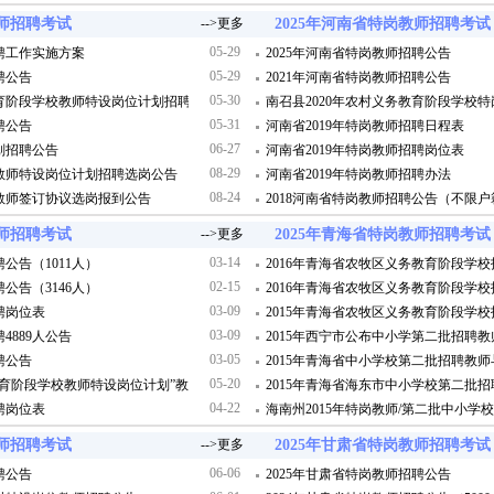
教师招聘考试
-->更多
2025年河南省特岗教师招聘考试
05-29
招聘工作实施方案
2025年河南省特岗教师招聘公告
05-29
聘公告
2021年河南省特岗教师招聘公告
05-30
教育阶段学校教师特设岗位计划招聘公告
南召县2020年农村义务教育阶段学校
05-31
聘公告
河南省2019年特岗教师招聘日程表
06-27
划招聘公告
河南省2019年特岗教师招聘岗位表
08-29
岗教师特设岗位计划招聘选岗公告
河南省2019年特岗教师招聘办法
08-24
岗教师签订协议选岗报到公告
2018河南省特岗教师招聘公告（不限户籍
教师招聘考试
-->更多
2025年青海省特岗教师招聘考试
03-14
公告（1011人）
2016年青海省农牧区义务教育阶段学
02-15
公告（3146人）
2016年青海省农牧区义务教育阶段学
03-09
聘岗位表
2015年青海省农牧区义务教育阶段学
03-09
4889人公告
2015年西宁市公布中小学第二批招聘
03-05
聘公告
2015年青海省中小学校第二批招聘教
05-20
务教育阶段学校教师特设岗位计划”教师招聘公告
2015年青海省海东市中小学校第二批
04-22
聘岗位表
海南州2015年特岗教师/第二批中小
教师招聘考试
-->更多
2025年甘肃省特岗教师招聘考试
06-06
聘公告
2025年甘肃省特岗教师招聘公告