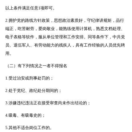
以上条件满足任意1项即可。
2.拥护党的路线方针政策，思想政治素质好，守纪律讲规矩，品行
端正，吃苦耐劳，爱岗敬业，能熟练使用计算机，熟悉文档处理、
电子表格等软件，服从单位管理和工作安排。同等条件下，中共党
员、退伍军人、有劳动能力的残疾人，具有工作经验的人员优先聘
用。
（二）有下列情况之一者不得报名
1.受过治安或刑事处罚的；
2.处于党纪、政纪处分期间的；
3.涉嫌违纪违法正在接受审查尚未作出结论的；
4.吸毒、有吸毒史的；
5.其他不适合岗位工作的。