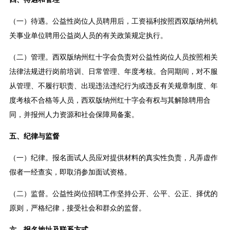
（一）待遇。公益性岗位人员聘用后，工资福利按照西双版纳州机
关事业单位聘用公益岗人员的有关政策规定执行。
（二）管理。西双版纳州红十字会负责对公益性岗位人员按照相关
法律法规进行岗前培训、日常管理、年度考核。合同期间，对不服
从管理、不履行职责、出现违法违纪行为或违反有关规章制度、年
度考核不合格等人员，西双版纳州红十字会有权与其解除聘用合
同，并报州人力资源和社会保障局备案。
五、纪律与监督
（一）纪律。报名面试人员应对提供材料的真实性负责，凡弄虚作
假者一经查实，即取消参加面试资格。
（二）监督。公益性岗位招聘工作坚持公开、公平、公正、择优的
原则，严格纪律，接受社会和群众的监督。
六、报名地址及联系方式