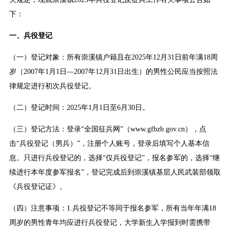
下：
一、兵役登记
（一）登记对象：所有崇溪镇户籍且在2025年12月31日前年满18周
岁（2007年1月1日—2007年12月31日出生）的男性公民应当按照法
律规定进行初次兵役登记。
（二）登记时间：2025年1月1日至6月30日。
（三）登记方法：登录“全国征兵网”（www.gfbzb.gov.cn），点
击“兵役登记（男兵）”，注册个人账号，登录后填写个人基本信
息。只进行兵役登记的，选择“仅兵役登记”，报名参军的，选择“继
续进行本年度参军报名”，登记完成后到崇溪镇基层人民武装部领取
《兵役登记证》。
（四）注意事项：1.兵役登记不等同于报名参军，所有当年年满18
周岁的男性青年均应进行兵役登记，大学新生入学报到时需携带