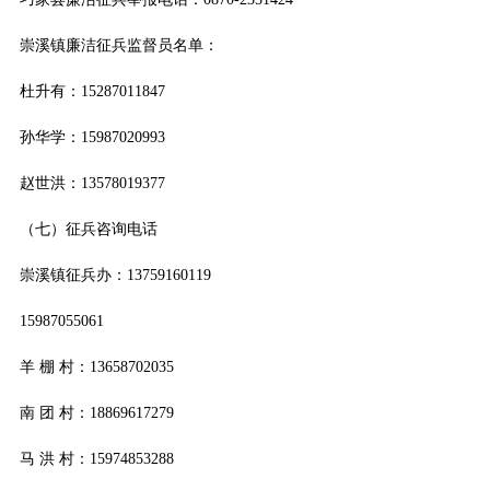
崇溪镇廉洁征兵监督员名单：
杜升有：15287011847
孙华学：15987020993
赵世洪：13578019377
（七）征兵咨询电话
崇溪镇征兵办：13759160119
15987055061
羊 棚 村：13658702035
南 团 村：18869617279
马 洪 村：15974853288