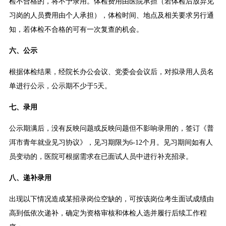
检不合格的，将不予录用。体检费用由医院承担（若体检后放弃见
习岗的人员费用由个人承担），体检时间、地点及相关要求另行通
知，若体检不合格的可有一次复查的机会。
六、公示
根据体检结果，经院长办公会议、党委会会议后，对拟录用人员名
单进行公示，公示期不少于5天。
七、录用
公示期满后，没有反映问题或反映问题但不影响录用的，签订《普
洱市青年就业见习协议》，见习期限为6-12个月。见习期间如有人
员变动的，医院可根据需求在已面试人员中进行补充招录。
八、递补录用
出现以下情况造成某招录岗位空缺的，可按该岗位考生面试成绩由
高到低依次递补，确定为资格审核和体检人选并履行后续工作程