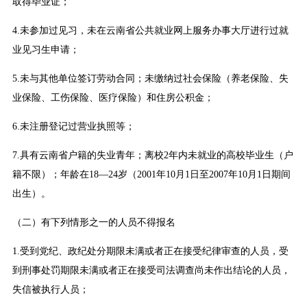
取得毕业证；
4.未参加过见习，未在云南省公共就业网上服务办事大厅进行过就
业见习生申请；
5.未与其他单位签订劳动合同；未缴纳过社会保险（养老保险、失
业保险、工伤保险、医疗保险）和住房公积金；
6.未注册登记过营业执照等；
7.具有云南省户籍的失业青年；离校2年内未就业的高校毕业生（户
籍不限）；年龄在18—24岁（2001年10月1日至2007年10月1日期间
出生）。
（二）有下列情形之一的人员不得报名
1.受到党纪、政纪处分期限未满或者正在接受纪律审查的人员，受
到刑事处罚期限未满或者正在接受司法调查尚未作出结论的人员，
失信被执行人员；