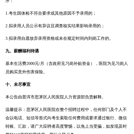
序：
1.考生因体检不符合要求或其他原因不予录用的；
2.拟录用人员公示有异议且调查核实结果影响录用的；
3.拟录用自愿放弃录用资格或未在规定时间内到岗工作的。
九、薪酬福利待遇
基本生活费2000元/月（含政府见习岗补贴资金），医院为见习岗人
员购买意外伤害保险。
十、未尽事宜
本公告由普洱市思茅区人民医院人力资源部负责解释。
温馨提示：思茅区人民医院在整个招聘过程中，任何部门及个人不
会以电话、短信等形式向考生索取任何费用或要求通过银行、微信
转账、汇款，请广大应聘者高度警惕，以免上当受骗，如发现及时