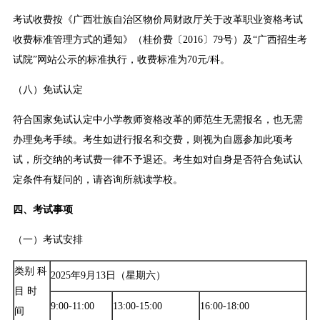
考试收费按《广西壮族自治区物价局财政厅关于改革职业资格考试
收费标准管理方式的通知》（桂价费〔2016〕79号）及“广西招生考
试院”网站公示的标准执行，收费标准为70元/科。
（八）免试认定
符合国家免试认定中小学教师资格改革的师范生无需报名，也无需
办理免考手续。考生如进行报名和交费，则视为自愿参加此项考
试，所交纳的考试费一律不予退还。考生如对自身是否符合免试认
定条件有疑问的，请咨询所就读学校。
四、考试事项
（一）考试安排
类别 科
2025年9月13日（星期六）
目 时
9:00-11:00
13:00-15:00
16:00-18:00
间