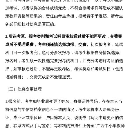
加考试、或者取得的合格成绩无效，不符合报考条件等造成不能认
定教师资格等后果的，责任由考生承担，报考费不予退还。请考生
务必仔细核对信息是否正确。
2.所选考区、报考类别和考试科目审核通过后不能再更改，交费完
成后不受理退费，考生须谨慎选择填报、交费。
初次报考者，笔试
科目可一次报考完，也可分多次报考，请考生根据自身情况选择。
报名时，考生须一次性选完要报考的科目，并充分考虑好考区的选
择，如审核通过后，不能再更改考区、考试类别和考试科目（包括
增减科目），交费完成后不受理退费。
（三）信息变更处理
1.报名前。考生如毕业后变更了姓名、身份证件号码，存在本人当
前信息与学信网档案信息不一致的情况，考生须将本人居民身份
证、毕业证或学位证、户口簿本人页、说明书（写明申请更正的信
息、联系方式及手写签名）等材料的扫描件上传至“广西中小学教师