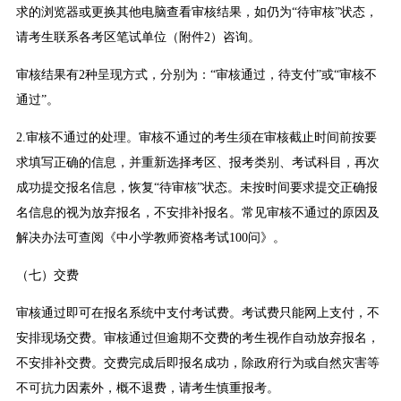
求的浏览器或更换其他电脑查看审核结果，如仍为“待审核”状态，
请考生联系各考区笔试单位（附件2）咨询。
审核结果有2种呈现方式，分别为：“审核通过，待支付”或“审核不
通过”。
2.审核不通过的处理。审核不通过的考生须在审核截止时间前按要
求填写正确的信息，并重新选择考区、报考类别、考试科目，再次
成功提交报名信息，恢复“待审核”状态。未按时间要求提交正确报
名信息的视为放弃报名，不安排补报名。常见审核不通过的原因及
解决办法可查阅《中小学教师资格考试100问》。
（七）交费
审核通过即可在报名系统中支付考试费。考试费只能网上支付，不
安排现场交费。审核通过但逾期不交费的考生视作自动放弃报名，
不安排补交费。交费完成后即报名成功，除政府行为或自然灾害等
不可抗力因素外，概不退费，请考生慎重报考。