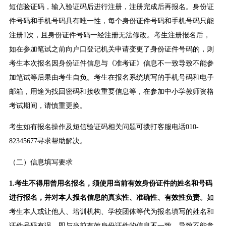
短信验证码，输入验证码后进行注册，注册完成后再报名。身份证
件号码和手机号码具有唯一性，每个身份证件号码和手机号码只能
注册1次，且身份证件号码一经注册无法修改。考生注册报名后，
如在参加笔试之前向户口登记机关申请变更了身份证件号码的，则
考生本次报名因身份证件信息与《准考证》信息不一致导致不能参
加笔试等后果由考生自负。考生在报名系统填写的手机号码和电子
邮箱，用途为找回密码和接收重要信息等，在参加中小学教师资格
考试期间，请慎重更换。
考生如有报名操作及短信验证码相关问题可拨打客服电话010-
82345677寻求帮助解决。
（二）信息填写要求
1.考生不得用曾用名报名，须使用当前有效身份证件的姓名和号码
进行报名，并对本人报名信息的真实性、准确性、有效性负责。
如
考生本人或让他人、培训机构、学校团体等代为报名填写的姓名和
证件号码有误，即与当前有效身份证件的信息不一致，导致不能参