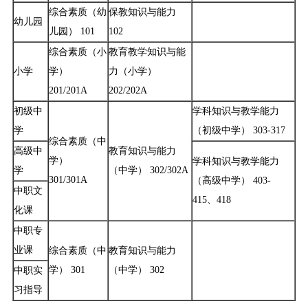
综合素质（幼
保教知识与能力
幼儿园
儿园） 101
102
综合素质（小
教育教学知识与能
小学
学）
力（小学）
201/201A
202/202A
初级中
学科知识与教学能力
学
（初级中学） 303-317
综合素质（中
高级中
教育知识与能力
学）
学科知识与教学能力
学
（中学） 302/302A
301/301A
（高级中学） 403-
中职文
415、418
化课
中职专
业课
综合素质（中
教育知识与能力
学） 301
（中学） 302
中职实
习指导