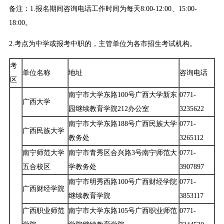
备注：1.报名期间咨询电话工作时间为每天8:00-12:00、15:00-
18:00。
2.考点为中学或报考中职的，主管单位为各市招生考试机构。
考
单位名称
地址
咨询电话
区
南宁市大学东路100号广西大学新东
0771-
广西大学
园继续教育学院212办公室
3235622
南宁市大学东路188号广西民族大学
0771-
广西民族大学
教务处
3265112
南宁师范大学
南宁市青秀区合兴路3号南宁师范大
0771-
五合校区
学教务处
3907897
南宁市明秀西路100号广西财经学院
0771-
广西财经学院
继续教育学院
3853117
广西职业师范
南宁市大学东路105号广西职业师范
0771-