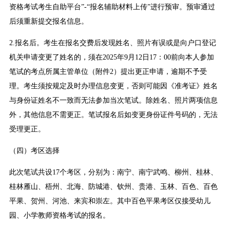
资格考试考生自助平台”-“报名辅助材料上传”进行预审。预审通过
后须重新提交报名信息。
2.报名后。考生在报名交费后发现姓名、照片有误或是向户口登记
机关申请变更了姓名的，须在2025年9月12日17：00前向本人参加
笔试的考点所属主管单位（附件2）提出更正申请，逾期不予受
理。考生须按规定及时办理信息变更，否则可能因《准考证》姓名
与身份证姓名不一致而无法参加当次笔试。除姓名、照片两项信息
外，其他信息不需更正。笔试报名后如变更身份证件号码的，无法
受理更正。
（四）考区选择
此次笔试共设17个考区，分别为：南宁、南宁武鸣、柳州、桂林、
桂林雁山、梧州、北海、防城港、钦州、贵港、玉林、百色、百色
平果、贺州、河池、来宾和崇左。其中百色平果考区仅接受幼儿
园、小学教师资格考试的报名。