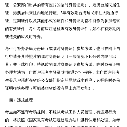
证、公安部门出具的带有照片的临时身份证明）、港澳台居民居住
证、港澳居民来往内地通行证、5年有效期台湾居民来往大陆通行
证。过期证件以及其他形式的证件和身份证明都不能作为参加笔试
的有效证件，考生考前应注意检查有效身份证件，如不在有效期内
或遗失的应及时补办。
考生可补办居民身份证（或临时身份证）参加考试，也可在网上自
行申请开具带照片的临时身份证明（一般情况下10分钟内即可出
具）并下载打印，持纸质的临时身份证明参加考试。临时身份证明
办理方法为：广西户籍考生登录“桂警通办”小程序，非广西户籍考
生登录户籍所在省份公安部门指定的网站或小程序，选择临时身份
证明模块办理（可能某些省份没有网上办理功能）。
（四）违规处理
考生如不遵守考场规则，不服从考试工作人员管理，有违规行为
的，将按照《国家教育考试违规处理办法》进行认定和处理。如考