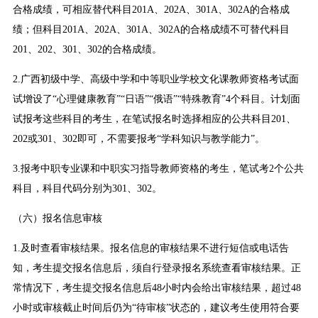
合格成绩，可相应替代科目201A、202A、301A、302A的合格成
绩；但科目201A、202A、301A、302A的合格成绩不可替代科目
201、202、301、302的合格成绩。
2.广西初级中学、高级中学和中等职业学校文化课教师资格考试面
试增设了“心理健康教育”“日语”“俄语”“特殊教育”4个科目。计划面
试报考这些科目的考生，在笔试报名时选择相应的公共科目201、
202或301、302即可，不需要报考“学科知识与教学能力”。
3.报考中职专业课和中职实习指导教师资格的考生，笔试考2个公共
科目，科目代码分别为301、302。
（六）报名信息审核
1.及时查看审核结果。报名信息的审核结果不进行短信或电话告
知，考生提交报名信息后，须自行登录报名系统查看审核结果。正
常情况下，考生提交报名信息后48小时内会给出审核结果，超过48
小时或审核截止时间后仍为“待审核”状态的，建议考生使用符合要