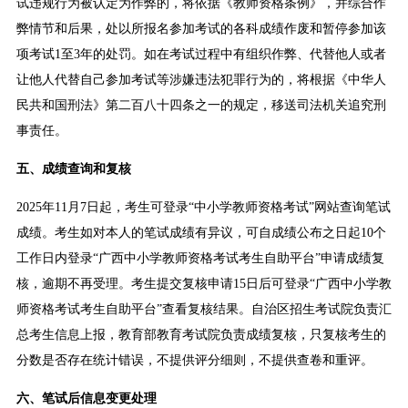
试违规行为被认定为作弊的，将依据《教师资格条例》，并综合作
弊情节和后果，处以所报名参加考试的各科成绩作废和暂停参加该
项考试1至3年的处罚。如在考试过程中有组织作弊、代替他人或者
让他人代替自己参加考试等涉嫌违法犯罪行为的，将根据《中华人
民共和国刑法》第二百八十四条之一的规定，移送司法机关追究刑
事责任。
五、成绩查询和复核
2025年11月7日起，考生可登录“中小学教师资格考试”网站查询笔试
成绩。考生如对本人的笔试成绩有异议，可自成绩公布之日起10个
工作日内登录“广西中小学教师资格考试考生自助平台”申请成绩复
核，逾期不再受理。考生提交复核申请15日后可登录“广西中小学教
师资格考试考生自助平台”查看复核结果。自治区招生考试院负责汇
总考生信息上报，教育部教育考试院负责成绩复核，只复核考生的
分数是否存在统计错误，不提供评分细则，不提供查卷和重评。
六、笔试后信息变更处理