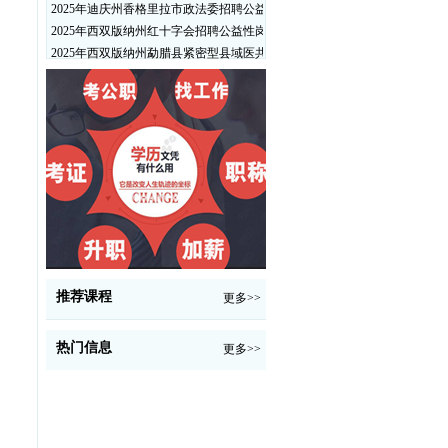
2025年迪庆州香格里拉市政法委招聘公益性岗位公告
2025年西双版纳州红十字会招聘公益性岗位人员公告
2025年西双版纳州勐腊县紧密型县域医共体招聘编外人员公告
推荐课程
更多>>
热门信息
更多>>