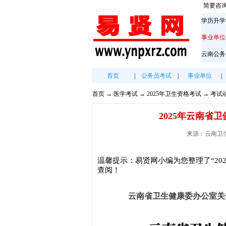
简要咨
学历升学
事业单位
云南公务
首页
|
公务员考试
|
事业单位
|
首页
→
医学考试
→
2025年卫生资格考试
→
考试
2025年云南
来源：云南卫生健康
温馨提示：易贤网小编为您整理了“20
查阅！
云南省卫生健康委办公室关