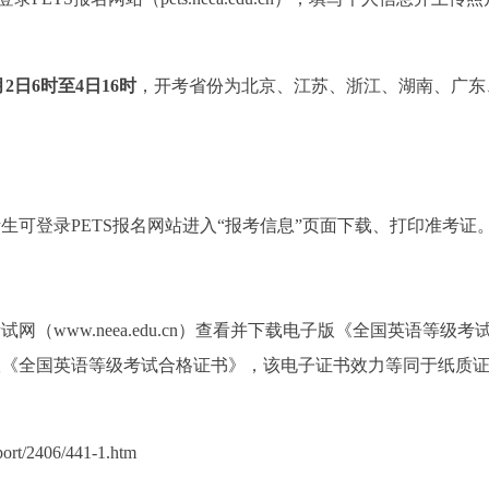
月2日6时至4日16时
，开考省份为北京、江苏、浙江、湖南、广东
考生可登录PETS报名网站进入“报考信息”页面下载、打印准考证
（www.neea.edu.cn）查看并下载电子版《全国英语等级考
版《全国英语等级考试合格证书》，该电子证书效力等同于纸质
port/2406/441-1.htm