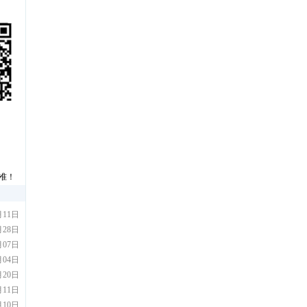
准！
月11日
月28日
月07日
）考点
月04日
报名公告
月20日
月11日
月10日