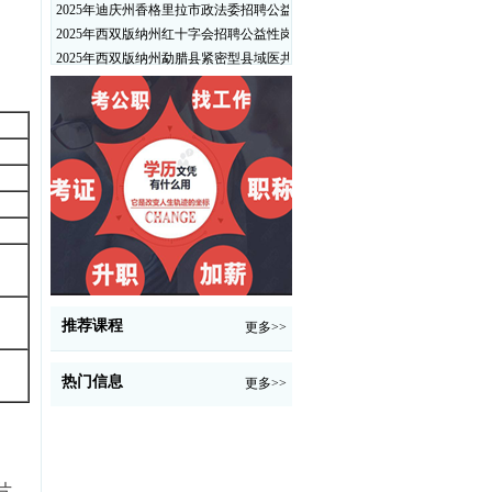
2025年迪庆州香格里拉市政法委招聘公益性岗位公告
2025年西双版纳州红十字会招聘公益性岗位人员公告
2025年西双版纳州勐腊县紧密型县域医共体招聘编外人员公告
推荐课程
更多>>
热门信息
更多>>
照片，