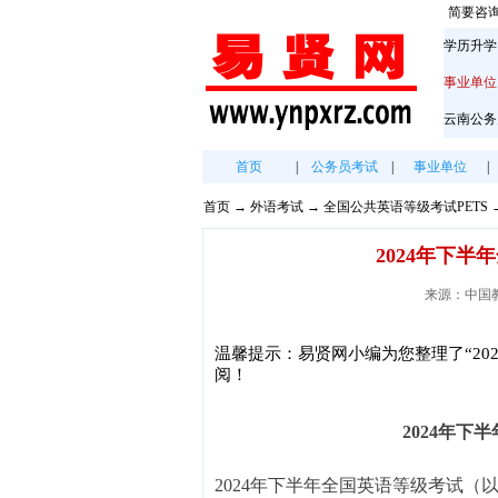
简要咨
学历升学
事业单位
云南公务
首页
|
公务员考试
|
事业单位
|
首页
→
外语考试
→
全国公共英语等级考试PETS
2024年下半
来源：中国教育考
温馨提示：易贤网小编为您整理了“20
阅！
2024年下
2024年下半年全国英语等级考试（以