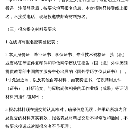
投递，注册登录后，按要求填写报名信息。本次招聘只接受线上报
名，不接受电话、现场投递或邮寄材料报名。
（三）报名提交材料及要求
1.在线填写报名应聘登记表；
2.本人身份证、毕业证书、学位证书、专业技术资格证、执（职）
业资格证等证件复印件和学信网学历认证报告（国（境）外学历须
提供教育部中国留学服务中心出具的《国外学历学位认证书》），
1寸免冠近照，以及其他自荐材料，如获奖证书、任职聘用文件
（证书）、科研论文、与应聘岗位相关的工作业绩（成果）等证明
材料扫描件/复印件；
3.报名材料须在提交前认真核对，确保信息无误，并承诺所填内容
及提交的材料真实有效，报名表及材料提交后不得修改和撤回，不
按要求投递或逾期报名者不予受理；