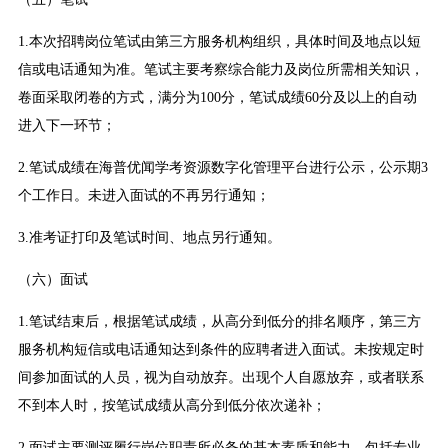
1.本次招聘岗位笔试由第三方服务机构组织，具体时间及地点以短
信或电话通知为准。笔试主要考察综合能力及岗位所需相关知识，
卷面采取闭卷的方式，满分为100分，笔试成绩60分及以上的自动
进入下一环节；
2.笔试成绩在海普优闻学考资源数字化管理平台进行公示，公示期3
个工作日。未进入面试的不再另行通知；
3.准考证打印及笔试时间、地点另行通知。
（六）面试
1.笔试结束后，根据笔试成绩，从高分到低分的排名顺序，第三方
服务机构短信或电话通知达到条件的应聘者进入面试。未按规定时
间参加面试的人员，视为自动放弃。出现个人自愿放弃，或者联系
不到本人时，按笔试成绩从高分到低分依次递补；
2.面试主要测评履行岗位职责所必备的基本素质和能力，包括专业