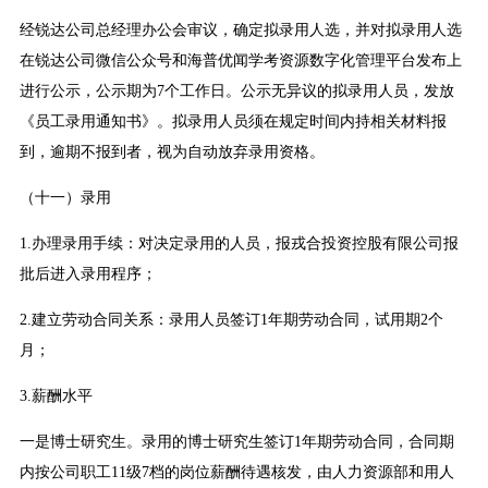
经锐达公司总经理办公会审议，确定拟录用人选，并对拟录用人选
在锐达公司微信公众号和海普优闻学考资源数字化管理平台发布上
进行公示，公示期为7个工作日。公示无异议的拟录用人员，发放
《员工录用通知书》。拟录用人员须在规定时间内持相关材料报
到，逾期不报到者，视为自动放弃录用资格。
（十一）录用
1.办理录用手续：对决定录用的人员，报戎合投资控股有限公司报
批后进入录用程序；
2.建立劳动合同关系：录用人员签订1年期劳动合同，试用期2个
月；
3.薪酬水平
一是博士研究生。录用的博士研究生签订1年期劳动合同，合同期
内按公司职工11级7档的岗位薪酬待遇核发，由人力资源部和用人