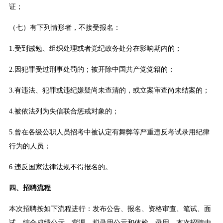
证；
（七）有下列情形者，不接受报名：
1.受到诫勉、组织处理或者党纪政务处分在影响期内的；
2.因犯罪受过刑事处罚的；被开除中国共产党党籍的；
3.有违法、犯罪或违纪嫌疑尚未查清的，或立案审查尚未结案的；
4.被依法列为失信联合惩戒对象的；
5.曾在各级公职人员招考中被认定有舞弊等严重违反考试录用纪律
行为的人员；
6.违反国家法律法规不得报名的。
四、招聘流程
本次招聘按如下流程进行：发布公告、报名、资格审查、笔试、面
试、综合成绩公示、背调、拟录用公示和体检、录用。本次招聘由