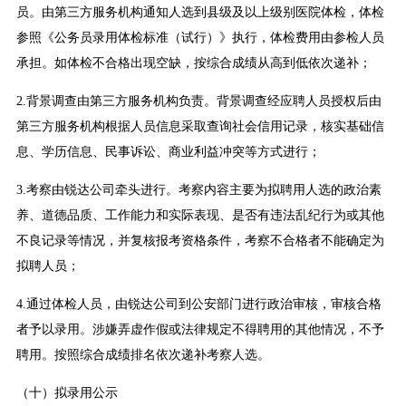
员。由第三方服务机构通知人选到县级及以上级别医院体检，体检
参照《公务员录用体检标准（试行）》执行，体检费用由参检人员
承担。如体检不合格出现空缺，按综合成绩从高到低依次递补；
2.背景调查由第三方服务机构负责。背景调查经应聘人员授权后由
第三方服务机构根据人员信息采取查询社会信用记录，核实基础信
息、学历信息、民事诉讼、商业利益冲突等方式进行；
3.考察由锐达公司牵头进行。考察内容主要为拟聘用人选的政治素
养、道德品质、工作能力和实际表现、是否有违法乱纪行为或其他
不良记录等情况，并复核报考资格条件，考察不合格者不能确定为
拟聘人员；
4.通过体检人员，由锐达公司到公安部门进行政治审核，审核合格
者予以录用。涉嫌弄虚作假或法律规定不得聘用的其他情况，不予
聘用。按照综合成绩排名依次递补考察人选。
（十）拟录用公示