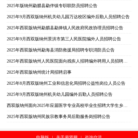
2025年版纳州勐腊县勐伴镇专职联防员招聘公告
2025年9月西双版纳州机关幼儿园万达校区编外后勤人员招聘公告
2025年西双版纳州勐腊县勐捧镇人民政府民政协理员招聘公告
2025年9月西双版纳州景洪市第三人民医院编外人员招聘公告
2025年西双版纳州勐海县消防救援局招聘专职消防员公告
2025年西双版纳州人民医院面向残疾人招聘编外聘用人员招聘公告
2025年西双版纳州统计局招聘启事
2025年8月西双版纳州工业和信息化局招聘公益性岗位人员公告
2025年9月西双版纳州机关幼儿园编外后勤人员招聘公告
西双版纳州面向2025年应届医学专业高校毕业生招聘大学生乡村医生公告
2025年西双版纳州民族宗教事务局后勤服务岗招聘公告
电脑版
|
关于易贤网
|
咨询交流