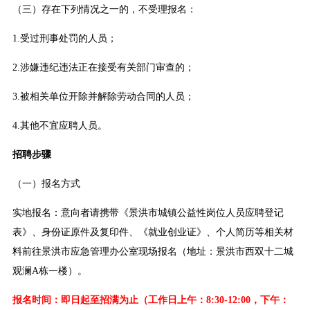
（三）存在下列情况之一的，不受理报名：
1.受过刑事处罚的人员；
2.涉嫌违纪违法正在接受有关部门审查的；
3.被相关单位开除并解除劳动合同的人员；
4.其他不宜应聘人员。
招聘步骤
（一）报名方式
实地报名：意向者请携带《景洪市城镇公益性岗位人员应聘登记
表》、身份证原件及复印件、《就业创业证》、个人简历等相关材
料前往景洪市应急管理办公室现场报名（地址：景洪市西双十二城
观澜A栋一楼）。
报名时间：即日起至招满为止（工作日上午：8:30-12:00，下午：