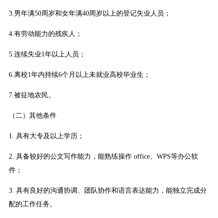
3.男年满50周岁和女年满40周岁以上的登记失业人员；
4.有劳动能力的残疾人；
5.连续失业1年以上人员；
6.离校1年内持续6个月以上未就业高校毕业生；
7.被征地农民。
（二）其他条件
1. 具有大专及以上学历；
2. 具备较好的公文写作能力，能熟练操作 office、WPS等办公软
件；
3. 具有良好的沟通协调、团队协作和语言表达能力，能独立完成分
配的工作任务。