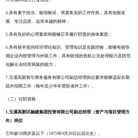
4.具有勇于担当、敢闯敢试、求真务实的工作作风，具有创新发
展、专注品质、追求卓越的精神；
5.具有良好的心理素质和能够正常履行职责的身体素质；
6.具有较丰富的经济理论知识、管理知识及实践经验，能够有效协
调企业内部管理与外联工作，具有较强的危机公关处理能力及防范
化解企业经营风险的能力；
7.玉溪高新智引商务服务有限公司副总经理岗位要求能够适应长期
驻外招商工作（每年至少半年需驻省外工作）。
（二）任职资格
1.玉溪高新区融建集团投资有限公司副总经理（资产与项目管理方
向）岗位
①年龄50周岁及以下（1975年9月29日以后出生）。