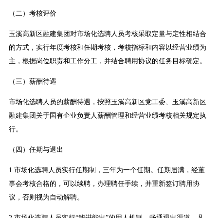
（二）考核评价
玉溪高新区融建集团对市场化选聘人员考核采取定量与定性相结合
的方式，实行年度考核和任期考核，考核指标和内容以经营业绩为
主，根据岗位职责和工作分工，并结合聘用协议的任务目标确定。
（三）薪酬待遇
市场化选聘人员的薪酬待遇，按照玉溪高新区党工委、玉溪高新区
融建集团关于国有企业负责人薪酬管理和经营业绩考核相关规定执
行。
（四）任期与退出
1.市场化选聘人员实行任期制，三年为一个任期。任期届满，经董
事会考核合格的，可以续聘，办理聘任手续，并重新签订聘用协
议，否则视为自动解聘。
2.市场化选聘人员实行“能进能出”的用人机制，畅通退出渠道，凡