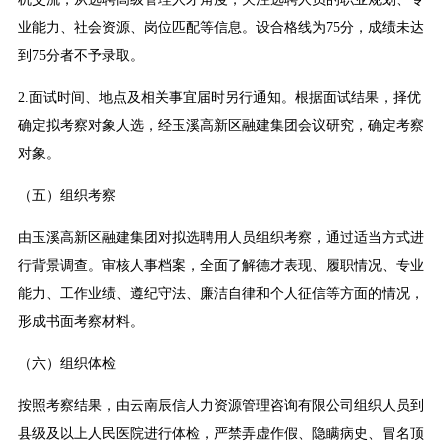
业能力、社会资源、岗位匹配等信息。设合格线为75分，成绩未达
到75分者不予录取。
2.面试时间、地点及相关事宜届时另行通知。根据面试结果，择优
确定拟考察对象人选，经玉溪高新区融建集团会议研究，确定考察
对象。
（五）组织考察
由玉溪高新区融建集团对拟选聘用人员组织考察，通过适当方式进
行背景调查。审核人事档案，全面了解德才表现、履职情况、专业
能力、工作业绩、遵纪守法、廉洁自律和个人征信等方面的情况，
形成书面考察材料。
（六）组织体检
按照考察结果，由云南辰信人力资源管理咨询有限公司组织人员到
县级及以上人民医院进行体检，严禁弄虚作假、隐瞒病史、冒名顶