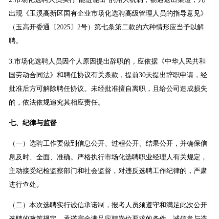
出现《玉溪高新区国有企业市场化选聘高级管理人员的指导意见》
（玉高开委通〔2025〕2号）第七条第二款的六种情形应当予以解
聘。
3.市场化选聘人员因个人原因提出辞职的，应依据《中华人民共和
国劳动合同法》和聘任协议有关条款，提前30天提出辞职申请，经
批准后方可解除聘任协议。未经批准擅自离职，且给公司造成损失
的，依法依规追究其相应责任。
七、纪律与监督
（一）选聘工作要做到信息公开、过程公开、结果公开，并确保信
息及时、全面、准确。严格执行市场化选聘职业经理人有关规定，
主动接受纪检监察部门和社会监督，对违反选聘工作纪律的，严肃
进行查处。
（二）本次选聘实行诚信承诺制，报考人员须遵守和满足此次公开
选聘的政策规定，承诺完全满足应聘岗位要求的条件，诚信参与选