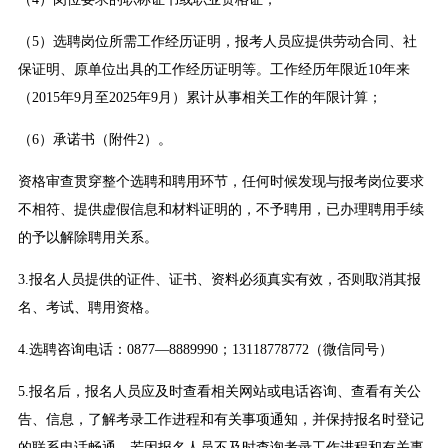
（5）选聘岗位所需工作经历证明，报考人员应提供劳动合同、社
保证明、原单位出具的工作经历证明等。工作经历年限近10年来
（2015年9月至2025年9月）累计从事相关工作的年限计算；
（6）承诺书（附件2）。
资格审查贯穿整个选聘和聘用环节，任何时候发现与报考岗位要求
不相符、提供虚假信息和材料证明的，不予聘用，已办理聘用手续
的予以解除聘用关系。
3.报名人员提供的证件、证书、资料必须真实有效，否则取消其报
名、考试、聘用资格。
4.选聘咨询电话：0877—8889990；13118778772（微信同号）
5.报名后，报名人员应及时查看相关网站或电话咨询、查看有关公
告、信息，了解考录工作进程和有关事项通知，并保持报名时登记
的联系电话畅通。若因报名人员不及时查询考录工作进程和有关事