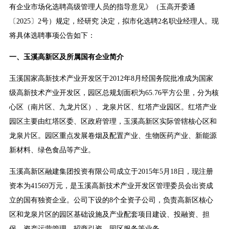
有企业市场化选聘高级管理人员的指导意见》（玉高开委通
〔2025〕2号）规定，经研究 决定，拟市化选聘2名职业经理人。现
将具体选聘事项公告如下：
一、玉溪高新区及所属国有企业简介
玉溪国家高新技术产业开发区于2012年8月经国务院批准成为国家
级高新技术产业开发区，园区总规划面积为65.76平方公里，分为核
心区（南片区、九龙片区）、龙泉片区、红塔产业园区。红塔产业
园区主要由红塔区委、区政府管理，玉溪高新区实际管辖核心区和
龙泉片区。园区重点发展卷烟及配置产业、生物医药产业、新能源
新材料、绿色食品等产业。
玉溪高新区融建集团投资有限公司成立于2015年5月18日，现注册
资本为41569万元，是玉溪高新技术产业开发区管理委员会出资成
立的国有独资企业。公司下设的8个全资子公司，负责高新区核心
区和龙泉片区的园区基础设施及产业配套项目建设、投融资、担
保、资产运营管理、招商引资、园区服务等业务。