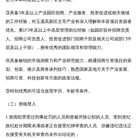
③具备5年及以上产业园区招商、产业服务、投资促进或相关领域
的工作经验，对玉溪高新区主导产业有深入理解和丰富项目资源者
优先。累计3年及以上中高层管理岗位经验（如园区驻外招商负责
人、招商公司负责人、投资促进部门招商干部及相关公司或部门中
层及以上干部），拥有优秀的团队领导和管理能力。
④具备敏锐的市场洞察力和产业研究能力，精通招商引资项目的策
划、包装、推介及商务谈判技巧，熟悉国家及地方关于产业发展、
招商引资、科技创新等方面的政策法规。
⑤特别优秀的可适当放宽学历、年龄等条件。
（三）资格禁入
1.曾因犯罪受过刑事处罚的人员和曾被开除公职的人员、受到党纪
政纪处分期限未满或者正在接受纪律审查的人员、涉嫌违纪违法正
在接受有关机关审查尚未作出结论的；