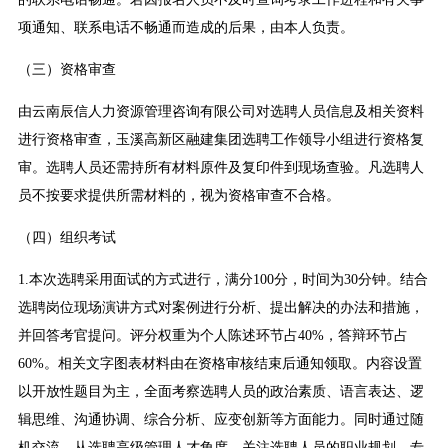
项通知、联系电话不畅通而造成的后果，由本人负责。
（三）资格审查
由云南辰信人力资源管理咨询有限公司对选聘人员信息及相关资料
进行资格审查，玉溪高新区融建集团选聘工作领导小组进行资格复
审。选聘人员还需持所有材料原件及复印件到现场查验。凡选聘人
员不按要求提供所需材料的，视为资格审查不合格。
（四）组织考试
1.本次选聘采用面试的方式进行，满分100分，时间为30分钟。结合
选聘岗位现场演讲方式对案例进行分析、提出解决的办法和措施，
并回答考官提问。评分权重为个人陈述环节占40%，答辩环节占
60%。相关文字图表材料由在资格审核结束后通知领取。内容设置
以开放性题目为主，全面考察选聘人员的政治素质、语言表达、逻
辑思维、沟通协调、综合分析、应变创新等方面能力。同时通过随
机交流，从选聘高级管理人才角度，关注选聘人员的职业规划、专