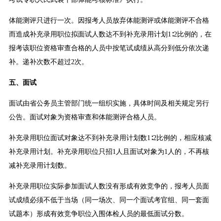
体能测评只进行一次。因报考人员放弃体能测评或体能测评不合格
而造成补充录用职位拟面试人数达不到补充录用计划1∶2比例的，在
报考该职位资格审查合格的人员中按笔试成绩从高分到低分依次递
补。递补次数不超过2次。
五、面试
面试由省公务员主管部门统一组织实施，具体时间及相关规定另行
公告。面试对象为资格审查和体能测评合格人员。
补充录用职位面试对象达不到补充录用计划数1∶2比例的，相应核减
补充录用计划。补充录用职位只招1人且面试对象为1人的，不再核
减补充录用计划数。
补充录用职位实际参加面试人数没有形成有效竞争的，报考人员面
试成绩必须不低于当场（同一场次、同一个面试考官组、同一套面
试题本）形成有效竞争职位入围体检人员的最低面试分数。