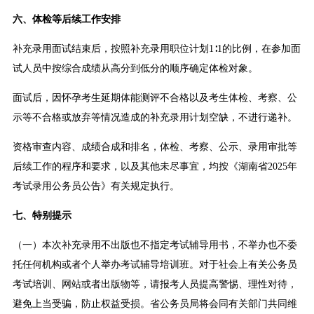
六、体检等后续工作安排
补充录用面试结束后，按照补充录用职位计划1∶1的比例，在参加面
试人员中按综合成绩从高分到低分的顺序确定体检对象。
面试后，因怀孕考生延期体能测评不合格以及考生体检、考察、公
示等不合格或放弃等情况造成的补充录用计划空缺，不进行递补。
资格审查内容、成绩合成和排名，体检、考察、公示、录用审批等
后续工作的程序和要求，以及其他未尽事宜，均按《湖南省2025年
考试录用公务员公告》有关规定执行。
七、特别提示
（一）本次补充录用不出版也不指定考试辅导用书，不举办也不委
托任何机构或者个人举办考试辅导培训班。对于社会上有关公务员
考试培训、网站或者出版物等，请报考人员提高警惕、理性对待，
避免上当受骗，防止权益受损。省公务员局将会同有关部门共同维