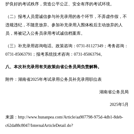
护良好的考试秩序，营造公平公正、安全有序的考试环境。
（二）报考人员需诚信参与补充录用的各个环节，不弄虚作假，不
违规违纪，不随意放弃。参加补充录用入围体检后主动放弃的人
员，将被记入公务员录用考试诚信档案库。
（三）补充录用咨询电话。政策咨询：0731-81127349；考务咨询：
0731-85063791；报考系统技术咨询：0731-85063794。
八、本次补充录用有关政策由省公务员局负责解释。
附件：
湖南省2025年考试录用公务员补充录用职位表
湖南省公务员局
2025年5月
来源：http://www.hunanpea.com/Article/aa907798-975d-4db1-8deb-
c62da88c8047/InternalArticleDetail.do?