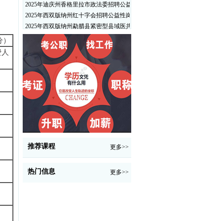
2025年迪庆州香格里拉市政法委招聘公益性岗位公告
2025年西双版纳州红十字会招聘公益性岗位人员公告
2025年西双版纳州勐腊县紧密型县域医共体招聘编外人员公告
分）
费人
推荐课程
更多>>
热门信息
更多>>