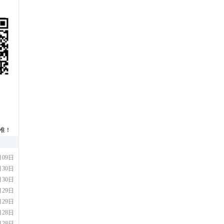
准！
月09日
月30日
用人员公告
月30日
月29日
月29日
员招聘公告
月28日
月28日