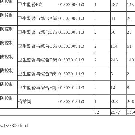
防控制
卫生监督F岗
01303006
1:3
1
287
145
防控制
卫生监督与综合A岗
01303007
1:3
2
31
20
防控制
卫生监督与综合B岗
01303008
1:3
2
50
25
防控制
卫生监督与综合C岗
01303009
1:3
2
114
61
防控制
卫生监督与综合D岗
01303010
1:3
2
243
140
防控制
卫生监督与综合E岗
01303011
1:3
2
5
2
防控制
卫生监督与综合F岗
01303012
1:3
2
14
8
防控制
药学岗
01303013
1:3
1
393
206
52
2577
135
wks/3300.html