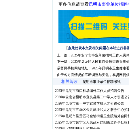
更多信息请查看
昆明市事业单位招聘
【
点此处就本文及相关问题在本站进行非
上一篇：
2025年安宁市事业单位招聘工作人员
下一篇：
2025年盘龙区人民政府金辰街道办
易贤网手机网站地址：
2025年昆明市卫生健康
由于各方面情况的不断调整与变化，易贤网提
相关阅读
昆明市事业单位招聘考试
2025年昆明市海口林场编外工作人员招聘公告
2026年云南省昆明市宜良县第二中学人才引进公
2026年昆明市第一中学宜良学校人才引进公告
2025年昆明市五华区公共就业和人才服务中心
2025年昆明市呈贡区马金铺街道卫生院编外合
2025年昆明市晋宁区人民政府昆阳街道办事处
2025年《昆明日报》招聘公告