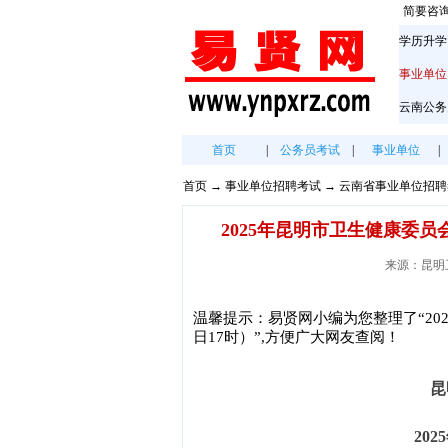
简要咨
学历升学
事业单位
云南公务
首页
|
公务员考试
|
事业单位
|
首页
→
事业单位招聘考试
→
云南省事业单位招聘
2025年昆明市卫生健康委员
来源：昆明卫生
温馨提示：易贤网小编为您整理了“20
日17时）”,方便广大网友查阅！
昆
20