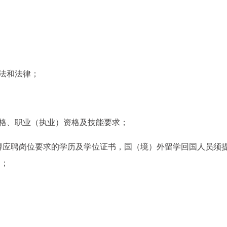
宪法和法律；
资格、职业（执业）资格及技能要求；
日前取得应聘岗位要求的学历及学位证书，国（境）外留学回国人员须
书；