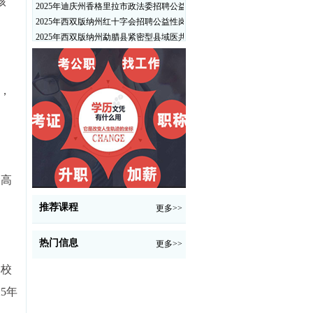
核
2025年迪庆州香格里拉市政法委招聘公益性岗位公告
2025年西双版纳州红十字会招聘公益性岗位人员公告
2025年西双版纳州勐腊县紧密型县域医共体招聘编外人员公告
，
金高
推荐课程
更多>>
热门信息
更多>>
学校
5年