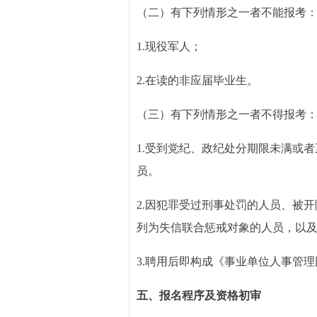
（二）有下列情形之一者不能报考
1.现役军人；
2.在读的非应届毕业生。
（三）有下列情形之一者不得报考
1.受到党纪、政纪处分期限未满或
员。
2.因犯罪受过刑事处罚的人员、被
列为失信联合惩戒对象的人员，以
3.聘用后即构成《事业单位人事管
五、报名程序及资格初审