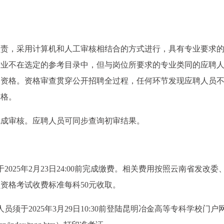
。
负责，采用计算机和人工审核相结合的方式进行，具有专业要求
专业不在选定的参考目录中，但与岗位所要求的专业类同的应聘
名资格。资格审查贯穿公开招聘全过程，任何环节发现应聘人员
资格。
完成审核。应聘人员可同步查询初审结果。
025年2月23日24:00前完成缴费。相关费用按照云南省发改委
资格考试收费标准每科50元收取。
须于2025年3月29日10:30前登陆昆明冶金高等专科学校门户