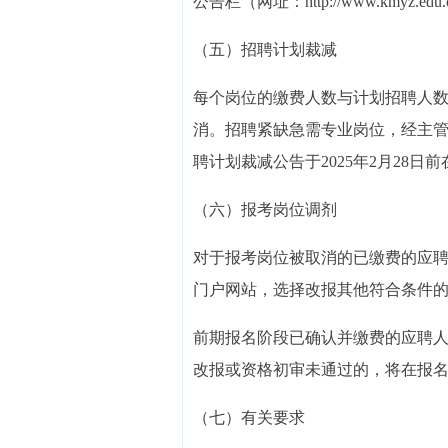
公告栏（网址：http://www.kmyz.edu.
（五）招聘计划裁减
每个岗位的缴费人数与计划招聘人数
消。招聘紧缺急需专业岗位，经主
聘计划裁减公告于2025年2月28
（六）报考岗位调剂
对于报考岗位被取消的已缴费的应聘人员
门户网站，选择改报其他符合条件
前期报名阶段已确认并缴费的应聘
改报或资格初审未通过的，将在报
（七）有关要求