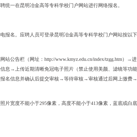
开招聘统一在昆明冶金高等专科学校门户网站进行网络报名。
来电报名。应聘人员可登录昆明冶金高等专科学校门户网站按以
址：http://www.kmyz.edu.cn/index/tzgg.htm）→
册信息→上传近期清晰免冠电子照片（禁止使用美颜、滤镜等功
对报名信息并确认后提交审核→等待审核→审核通过后网上缴费
。
，照片宽度不能小于295像素，高度不能小于413像素，蓝底或白